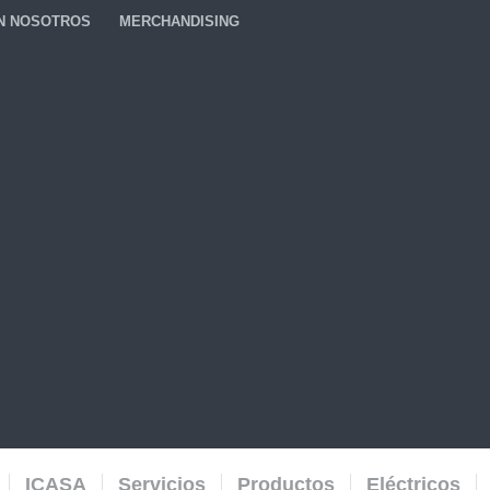
N NOSOTROS
MERCHANDISING
ICASA
Servicios
Productos
Eléctricos